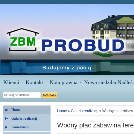
Klienci
Kontakt
Nota prawna
Nowa siedziba Nadleśn
Home
Home
»
Galeria realizacji
» Wodny plac zabaw 
Galeria realizacji
Wodny plac zabaw na ter
Kanalizacje